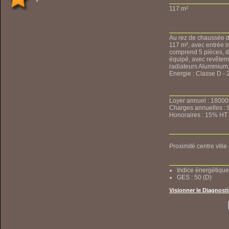
117 m²
Au rez de chaussée d
117 m², avec entrée i
comprend 5 pièces, d
équipé, avec revêtem
radiateurs Aluminium
Energie : Classe D -
Loyer annuel : 18000
Charges annuelles : 
Honoraires : 15% HT 
Proximité centre vill
Indice énergétique
GES : 50 (D)
Visionner le Diagnost