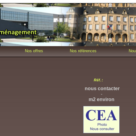
Nos offres
Nos références
Nou
Réf. :
nous contacter
-
m2 environ