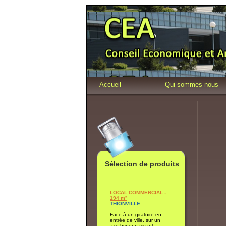
Accueil
Qui sommes nous
Sélection de produits